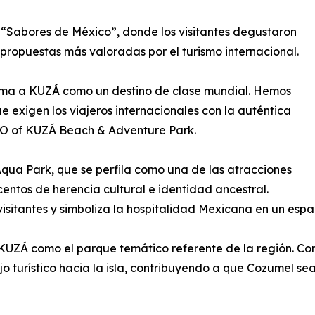
 “
Sabores de México
”, donde los visitantes degustaron
s propuestas más valoradas por el turismo internacional.
irma a KUZÁ como un destino de clase mundial. Hemos
e exigen los viajeros internacionales con la auténtica
CEO of KUZÁ Beach & Adventure Park.
Aqua Park, que se perfila como una de las atracciones
entos de herencia cultural e identidad ancestral.
isitantes y simboliza la hospitalidad Mexicana en un espaci
e KUZÁ como el parque temático referente de la región. Co
lujo turístico hacia la isla, contribuyendo a que Cozumel