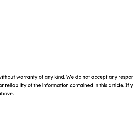
without warranty of any kind. We do not accept any responsib
r reliability of the information contained in this article. I
 above.