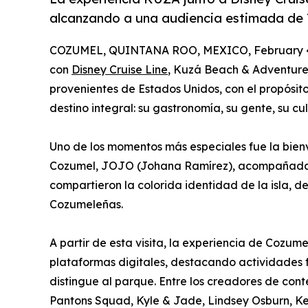
alcanzando a una audiencia estimada de 7
COZUMEL, QUINTANA ROO, MEXICO, February 4
con
Disney Cruise Line
, Kuzá Beach & Adventure P
provenientes de Estados Unidos, con el propósit
destino integral: su gastronomía, su gente, su cu
Uno de los momentos más especiales fue la bien
Cozumel, JOJO (Johana Ramírez), acompañada 
compartieron la colorida identidad de la isla, d
Cozumeleñas.
A partir de esta visita, la experiencia de Cozum
plataformas digitales, destacando actividades f
distingue al parque. Entre los creadores de con
Pantons Squad, Kyle & Jade, Lindsey Osburn, K