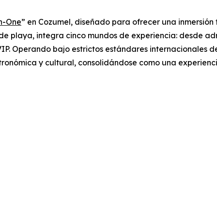
in-One
” en Cozumel, diseñado para ofrecer una inmersión 
de playa, integra cinco mundos de experiencia: desde adre
VIP. Operando bajo estrictos estándares internacionales 
ronómica y cultural, consolidándose como una experiencia 