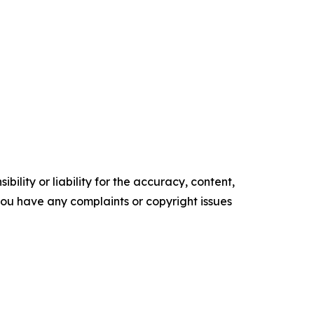
ility or liability for the accuracy, content,
f you have any complaints or copyright issues