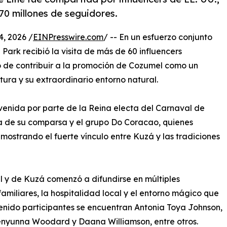
0 millones de seguidores.
, 2026 /
EINPresswire.com
/ -- En un esfuerzo conjunto
ark recibió la visita de más de 60 influencers
o de contribuir a la promoción de Cozumel como un
ltura y su extraordinario entorno natural.
venida por parte de la Reina electa del Carnaval de
de su comparsa y el grupo Do Coracao, quienes
emostrando el fuerte vínculo entre Kuzá y las tradiciones
el y de Kuzá comenzó a difundirse en múltiples
amiliares, la hospitalidad local y el entorno mágico que
tenido participantes se encuentran Antonia Toya Johnson,
enyunna Woodard y Daana Williamson, entre otros.