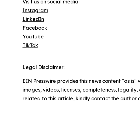
Visit us on social media:
Instagram
LinkedIn
Facebook
YouTube
TikTok
Legal Disclaimer:
EIN Presswire provides this news content "as is" 
images, videos, licenses, completeness, legality, o
related to this article, kindly contact the author