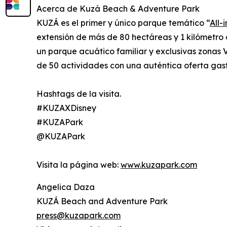
Acerca de Kuzá Beach & Adventure Park
KUZÁ es el primer y único parque temático “
All-
extensión de más de 80 hectáreas y 1 kilómetro 
un parque acuático familiar y exclusivas zonas 
de 50 actividades con una auténtica oferta gast
Hashtags de la visita.
#KUZAXDisney
#KUZAPark
@KUZAPark
Visita la página web:
www.kuzapark.com
Angelica Daza
KUZÁ Beach and Adventure Park
press@kuzapark.com